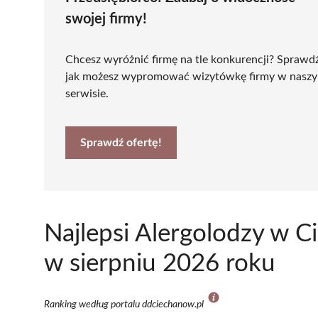
swojej firmy!
Chcesz wyróżnić firmę na tle konkurencji? Sprawd
jak możesz wypromować wizytówkę firmy w nasz
serwisie.
Sprawdź ofertę!
Najlepsi Alergolodzy w 
w sierpniu 2026 roku
Ranking według portalu ddciechanow.pl