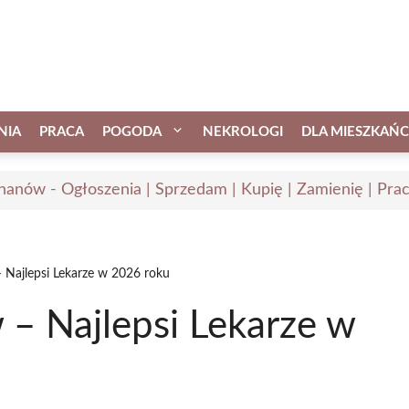
NIA
PRACA
POGODA
NEKROLOGI
DLA MIESZKAŃ
hanów - Ogłoszenia | Sprzedam | Kupię | Zamienię | Pra
 Najlepsi Lekarze w 2026 roku
 – Najlepsi Lekarze w