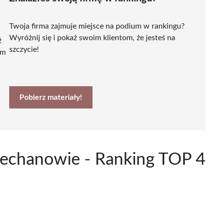
Twoja firma zajmuje miejsce na podium w rankingu?
Wyróżnij się i pokaż swoim klientom, że jesteś na
ź
szczycie!
ym
Pobierz materiały!
Ciechanowie - Ranking TOP 4