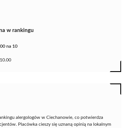
na w rankingu
.00 na 10
10.00
rankingu alergologów w Ciechanowie, co potwierdza
cjentów. Placówka cieszy się uznaną opinią na lokalnym