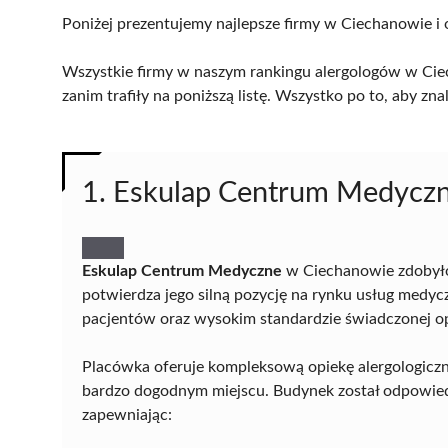
Poniżej prezentujemy najlepsze firmy w Ciechanowie i 
Wszystkie firmy w naszym rankingu alergologów w Cie
zanim trafiły na poniższą listę. Wszystko po to, aby z
1. Eskulap Centrum Medycz
Eskulap Centrum Medyczne
w Ciechanowie zdobyło 
potwierdza jego silną pozycję na rynku usług medy
pacjentów oraz wysokim standardzie świadczonej op
Placówka oferuje kompleksową opiekę alergologiczną
bardzo dogodnym miejscu. Budynek został odpowie
zapewniając: