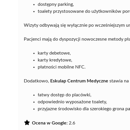
dostępny parking,
toalety przystosowane do użytkowników poru
Wizyty odbywają się wyłącznie po wcześniejszym um
Pacjenci mają do dyspozycji nowoczesne metody pł
karty debetowe,
karty kredytowe,
płatności mobilne NFC.
Dodatkowo,
Eskulap Centrum Medyczne
stawia na 
łatwy dostęp do placówki,
odpowiednio wyposażone toalety,
przyjazne środowisko dla szerokiego grona p
Ocena w Google:
2.6