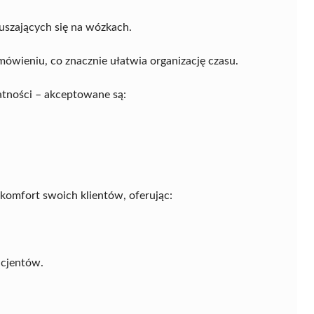
szających się na wózkach.
ówieniu, co znacznie ułatwia organizację czasu.
atności – akceptowane są:
komfort swoich klientów, oferując:
acjentów.