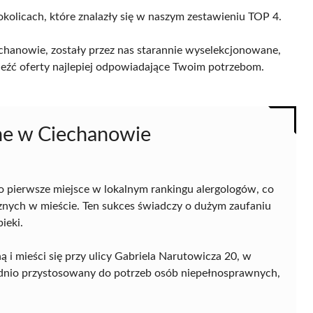
okolicach, które znalazły się w naszym zestawieniu TOP 4.
chanowie, zostały przez nas starannie wyselekcjonowane,
naleźć oferty najlepiej odpowiadające Twoim potrzebom.
ne w Ciechanowie
pierwsze miejsce w lokalnym rankingu alergologów, co
cznych w mieście. Ten sukces świadczy o dużym zaufaniu
ieki.
 i mieści się przy ulicy Gabriela Narutowicza 20, w
dnio przystosowany do potrzeb osób niepełnosprawnych,