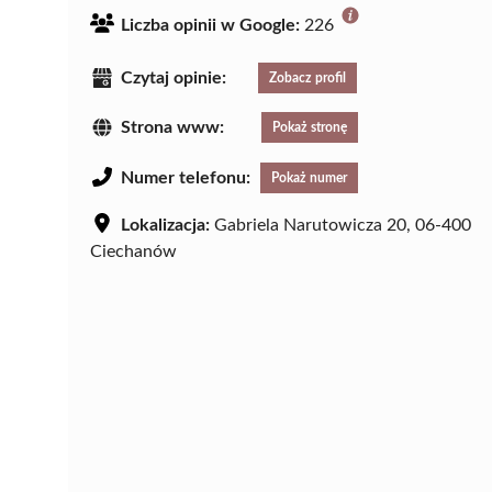
Liczba opinii w Google:
226
Czytaj opinie:
Zobacz profil
Strona www:
Pokaż stronę
Numer telefonu:
Pokaż numer
Lokalizacja:
Gabriela Narutowicza 20, 06-400
Ciechanów