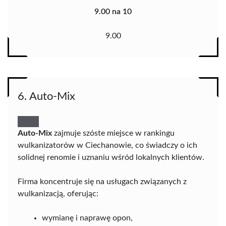
9.00 na 10
9.00
6. Auto-Mix
Auto-Mix
zajmuje szóste miejsce w rankingu
wulkanizatorów w Ciechanowie, co świadczy o ich
solidnej renomie i uznaniu wśród lokalnych klientów.
Firma koncentruje się na usługach związanych z
wulkanizacją, oferując:
wymianę i naprawę opon,