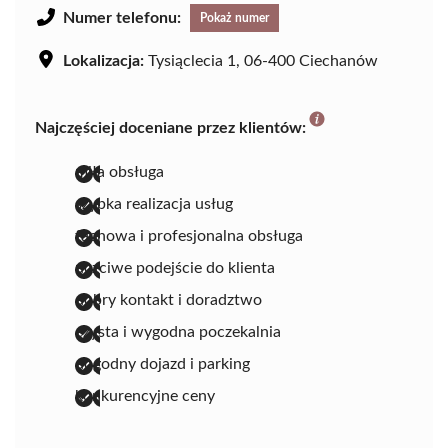
Numer telefonu:
Pokaż numer
Lokalizacja:
Tysiąclecia 1, 06-400 Ciechanów
Najczęściej doceniane przez klientów:
miła obsługa
szybka realizacja usług
fachowa i profesjonalna obsługa
uczciwe podejście do klienta
dobry kontakt i doradztwo
czysta i wygodna poczekalnia
dogodny dojazd i parking
konkurencyjne ceny