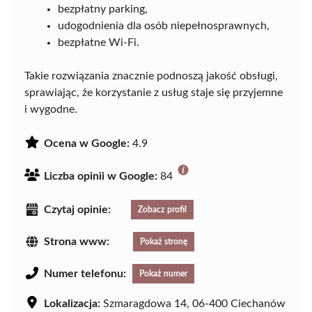
bezpłatny parking,
udogodnienia dla osób niepełnosprawnych,
bezpłatne Wi-Fi.
Takie rozwiązania znacznie podnoszą jakość obsługi,
sprawiając, że korzystanie z usług staje się przyjemne
i wygodne.
Ocena w Google:
4.9
Liczba opinii w Google:
84
Czytaj opinie:
Zobacz profil
Strona www:
Pokaż stronę
Numer telefonu:
Pokaż numer
Lokalizacja:
Szmaragdowa 14, 06-400 Ciechanów