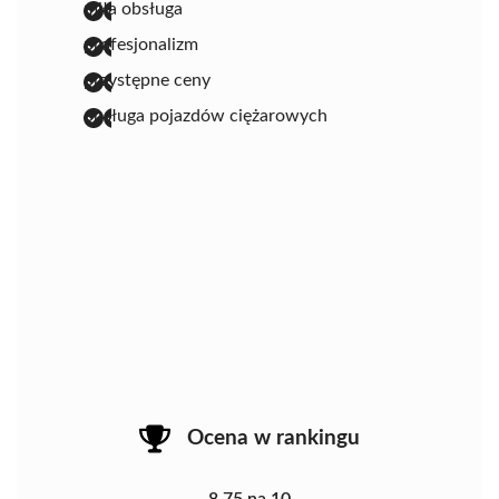
miła obsługa
profesjonalizm
przystępne ceny
obsługa pojazdów ciężarowych
Ocena w rankingu