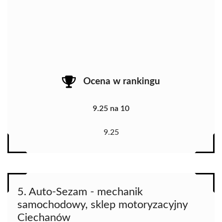
Ocena w rankingu
9.25 na 10
9.25
5. Auto-Sezam - mechanik
samochodowy, sklep motoryzacyjny
Ciechanów