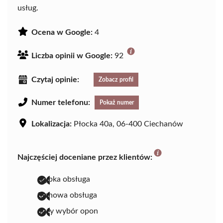
usług.
Ocena w Google:
4
Liczba opinii w Google:
92
Czytaj opinie:
Zobacz profil
Numer telefonu:
Pokaż numer
Lokalizacja:
Płocka 40a, 06-400 Ciechanów
Najczęściej doceniane przez klientów:
szybka obsługa
fachowa obsługa
duży wybór opon