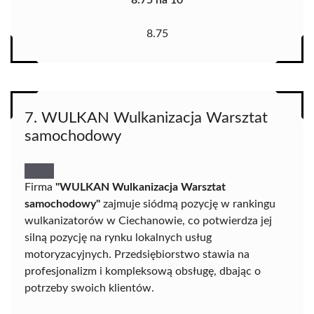
8.75 na 10
8.75
7. WULKAN Wulkanizacja Warsztat
samochodowy
Firma
"WULKAN Wulkanizacja Warsztat
samochodowy"
zajmuje siódmą pozycję w rankingu
wulkanizatorów w Ciechanowie, co potwierdza jej
silną pozycję na rynku lokalnych usług
motoryzacyjnych. Przedsiębiorstwo stawia na
profesjonalizm i kompleksową obsługę, dbając o
potrzeby swoich klientów.