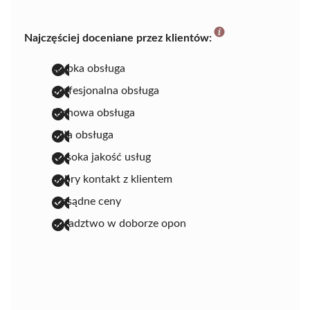
Najczęściej doceniane przez klientów:
szybka obsługa
profesjonalna obsługa
fachowa obsługa
miła obsługa
wysoka jakość usług
dobry kontakt z klientem
rozsądne ceny
doradztwo w doborze opon