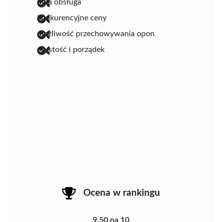
miła obsługa
konkurencyjne ceny
możliwość przechowywania opon
czystość i porządek
Ocena w rankingu
9.50 na 10