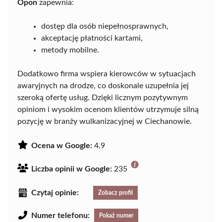
Opon
zapewnia:
dostęp dla osób niepełnosprawnych,
akceptację płatności kartami,
metody mobilne.
Dodatkowo firma wspiera kierowców w sytuacjach
awaryjnych na drodze, co doskonale uzupełnia jej
szeroką ofertę usług. Dzięki licznym pozytywnym
opiniom i wysokim ocenom klientów utrzymuje silną
pozycję w branży wulkanizacyjnej w Ciechanowie.
Ocena w Google:
4.9
Liczba opinii w Google:
235
Czytaj opinie:
Zobacz profil
Numer telefonu:
Pokaż numer