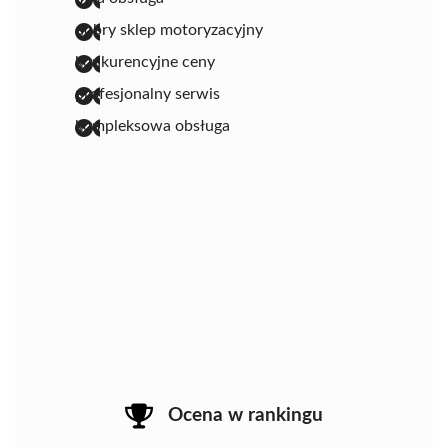
dobry sklep motoryzacyjny
konkurencyjne ceny
profesjonalny serwis
kompleksowa obsługa
Ocena w rankingu