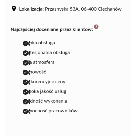
Lokalizacja:
Przasnyska 53A, 06-400 Ciechanów
Najczęściej doceniane przez klientów:
szybka obsługa
profesjonalna obsługa
miła atmosfera
fachowość
konkurencyjne ceny
wysoka jakość usług
solidność wykonania
pomocność pracowników