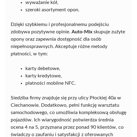
wyważanie kół,
szeroki asortyment opon.
Dzięki szybkiemu i profesjonalnemu podejściu
zdobywa pozytywne opinie.
Auto-Mix
skupuje zużyte
opony oraz zapewnia dostępność dla osób
niepełnosprawnych. Akceptuje różne metody
płatności, w tym:
karty debetowe,
karty kredytowe,
płatności mobilne NFC.
Siedziba firmy znajduje się przy ulicy Płockiej 40a w
Ciechanowie. Dodatkowo, pełni funkcję warsztatu
samochodowego, co umożliwia kompleksową obsługę
pojazdów. Ich wiarygodność potwierdza średnia
ocena 4 na 5, przyznana przez ponad 90 klientów, co
świadczy o zaufaniu i satysfakcji z oferowanych