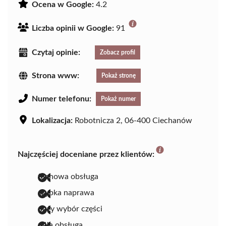
Ocena w Google:
4.2
Liczba opinii w Google:
91
Czytaj opinie:
Zobacz profil
Strona www:
Pokaż stronę
Numer telefonu:
Pokaż numer
Lokalizacja:
Robotnicza 2, 06-400 Ciechanów
Najczęściej doceniane przez klientów:
fachowa obsługa
szybka naprawa
duży wybór części
miła obsługa