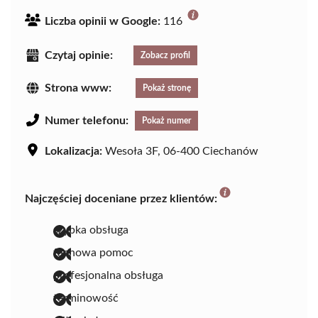
Liczba opinii w Google:
116
Czytaj opinie:
Zobacz profil
Strona www:
Pokaż stronę
Numer telefonu:
Pokaż numer
Lokalizacja:
Wesoła 3F, 06-400 Ciechanów
Najczęściej doceniane przez klientów:
szybka obsługa
fachowa pomoc
profesjonalna obsługa
terminowość