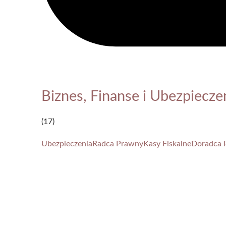
Biznes, Finanse i Ubezpiecze
(17)
Ubezpieczenia
Radca Prawny
Kasy Fiskalne
Doradca 