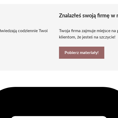
Znalazłeś swoją firmę w 
dwiedzają codziennie Twoi
Twoja firma zajmuje miejsce na
klientom, że jesteś na szczycie!
Pobierz materiały!