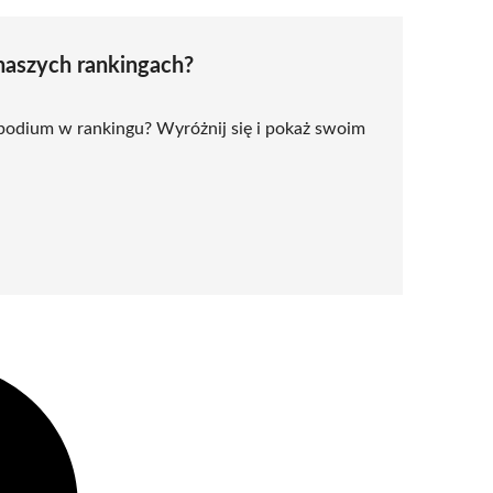
naszych rankingach?
 podium w rankingu? Wyróżnij się i pokaż swoim