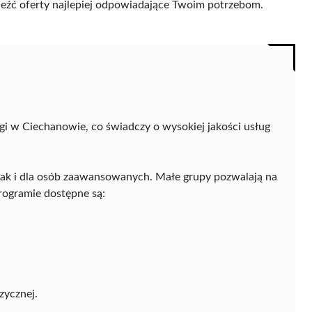
naleźć oferty najlepiej odpowiadające Twoim potrzebom.
gi w Ciechanowie, co świadczy o wysokiej jakości usług
 jak i dla osób zaawansowanych. Małe grupy pozwalają na
rogramie dostępne są:
zycznej.