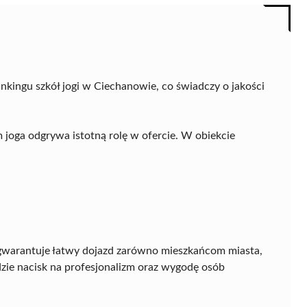
nkingu szkół jogi w Ciechanowie, co świadczy o jakości
 joga odgrywa istotną rolę w ofercie. W obiekcie
 gwarantuje łatwy dojazd zarówno mieszkańcom miasta,
zie nacisk na profesjonalizm oraz wygodę osób