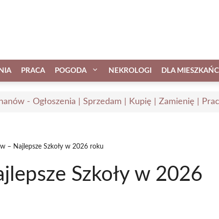
NIA
PRACA
POGODA
NEKROLOGI
DLA MIESZKAŃ
hanów - Ogłoszenia | Sprzedam | Kupię | Zamienię | Pra
w – Najlepsze Szkoły w 2026 roku
jlepsze Szkoły w 2026