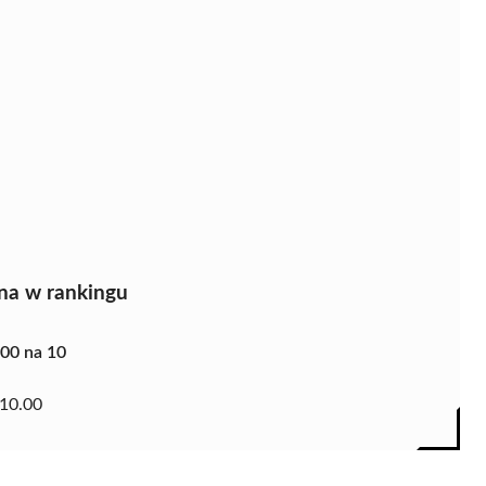
na w rankingu
.00 na 10
10.00