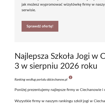
jak możesz wypromować wizytówkę firmy w nasz
serwisie.
Sprawdź ofertę!
Najlepsza Szkoła Jogi w
3 w sierpniu 2026 roku
Ranking według portalu ddciechanow.pl
Poniżej prezentujemy najlepsze firmy w Ciechanowie i 
Wszystkie firmy w naszym rankingu szkół jogi w Ciech