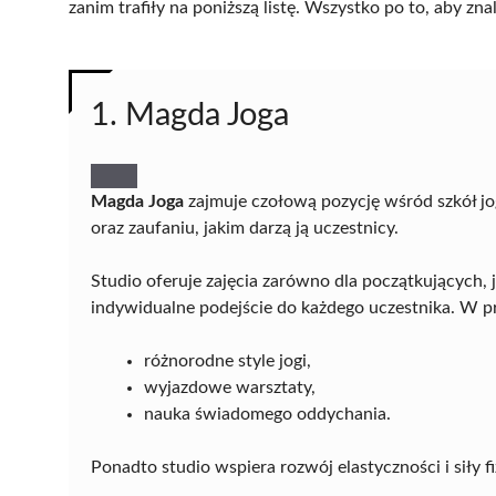
zanim trafiły na poniższą listę. Wszystko po to, aby z
1. Magda Joga
Magda Joga
zajmuje czołową pozycję wśród szkół jo
oraz zaufaniu, jakim darzą ją uczestnicy.
Studio oferuje zajęcia zarówno dla początkujących,
indywidualne podejście do każdego uczestnika. W p
różnorodne style jogi,
wyjazdowe warsztaty,
nauka świadomego oddychania.
Ponadto studio wspiera rozwój elastyczności i siły fi