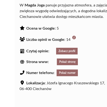
W
Magda Joga
panuje przyjazna atmosfera, a zajęc
zwiększa wygodę odwiedzających, a dogodna lokaliz
Ciechanowie ułatwia dostęp mieszkańcom miasta.
Ocena w Google:
5
Liczba opinii w Google:
14
Czytaj opinie:
Zobacz profil
Strona www:
Pokaż stronę
Numer telefonu:
Pokaż numer
Lokalizacja:
Józefa Ignacego Kraszewskiego 17,
06-400 Ciechanów