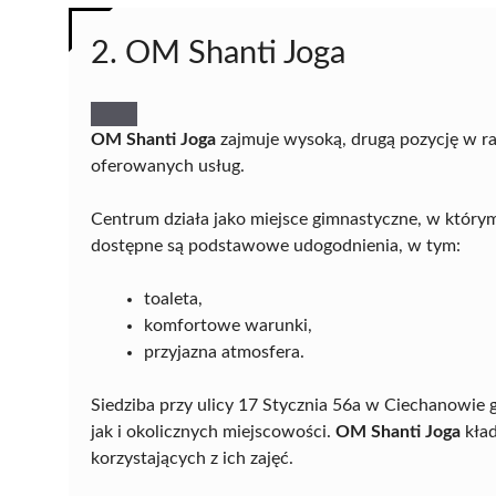
2. OM Shanti Joga
OM Shanti Joga
zajmuje wysoką, drugą pozycję w ra
oferowanych usług.
Centrum działa jako miejsce gimnastyczne, w którym
dostępne są podstawowe udogodnienia, w tym:
toaleta,
komfortowe warunki,
przyjazna atmosfera.
Siedziba przy ulicy 17 Stycznia 56a w Ciechanowie
jak i okolicznych miejscowości.
OM Shanti Joga
kład
korzystających z ich zajęć.