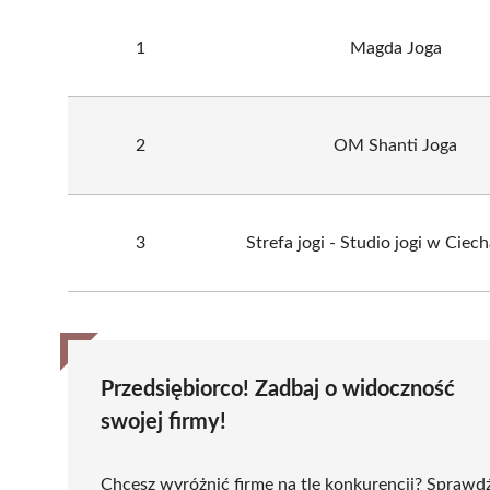
1
Magda Joga
2
OM Shanti Joga
3
Strefa jogi - Studio jogi w Cie
Przedsiębiorco! Zadbaj o widoczność
swojej firmy!
Chcesz wyróżnić firmę na tle konkurencji? Sprawd