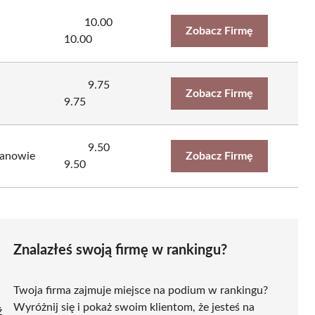
10.00
Zobacz Firmę
10.00
9.75
Zobacz Firmę
9.75
9.50
chanowie
Zobacz Firmę
9.50
Znalazłeś swoją firmę w rankingu?
Twoja firma zajmuje miejsce na podium w rankingu?
Wyróżnij się i pokaż swoim klientom, że jesteś na
ź