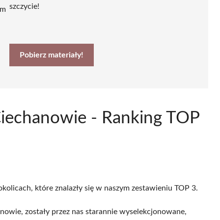
szczycie!
ym
Pobierz materiały!
 Ciechanowie - Ranking TOP
okolicach, które znalazły się w naszym zestawieniu TOP 3.
anowie, zostały przez nas starannie wyselekcjonowane,