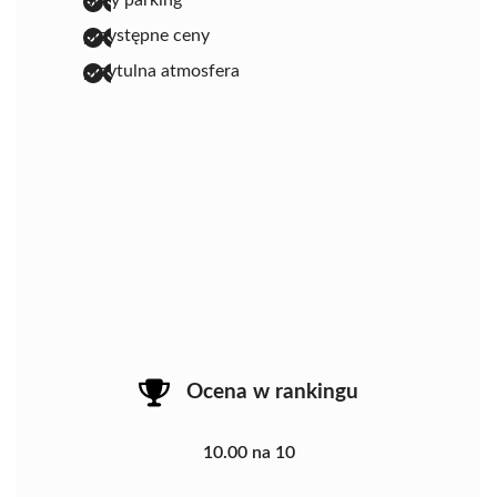
przystępne ceny
przytulna atmosfera
Ocena w rankingu
10.00 na 10