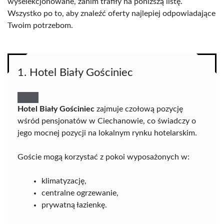
wyselekcjonowane, zanim trafiły na poniższą listę.
Wszystko po to, aby znaleźć oferty najlepiej odpowiadające
Twoim potrzebom.
1. Hotel Biały Gościniec
Hotel Biały Gościniec
zajmuje czołową pozycję
wśród pensjonatów w Ciechanowie, co świadczy o
jego mocnej pozycji na lokalnym rynku hotelarskim.
Goście mogą korzystać z pokoi wyposażonych w:
klimatyzację,
centralne ogrzewanie,
prywatną łazienkę.