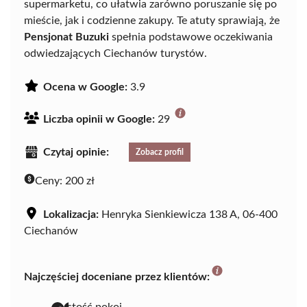
supermarketu, co ułatwia zarówno poruszanie się po
mieście, jak i codzienne zakupy. Te atuty sprawiają, że
Pensjonat Buzuki
spełnia podstawowe oczekiwania
odwiedzających Ciechanów turystów.
Ocena w Google:
3.9
Liczba opinii w Google:
29
Czytaj opinie:
Zobacz profil
Ceny:
200 zł
Lokalizacja:
Henryka Sienkiewicza 138 A, 06-400
Ciechanów
Najczęściej doceniane przez klientów: