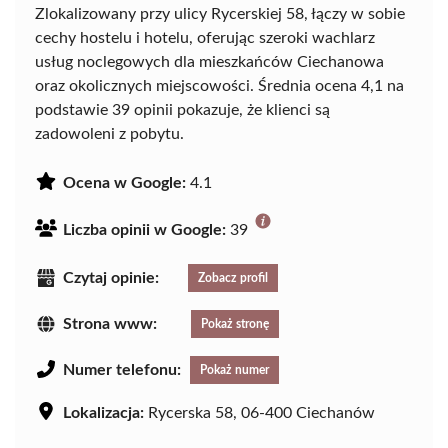
Zlokalizowany przy ulicy Rycerskiej 58, łączy w sobie
cechy hostelu i hotelu, oferując szeroki wachlarz
usług noclegowych dla mieszkańców Ciechanowa
oraz okolicznych miejscowości. Średnia ocena 4,1 na
podstawie 39 opinii pokazuje, że klienci są
zadowoleni z pobytu.
Ocena w Google:
4.1
Liczba opinii w Google:
39
Czytaj opinie:
Zobacz profil
Strona www:
Pokaż stronę
Numer telefonu:
Pokaż numer
Lokalizacja:
Rycerska 58, 06-400 Ciechanów