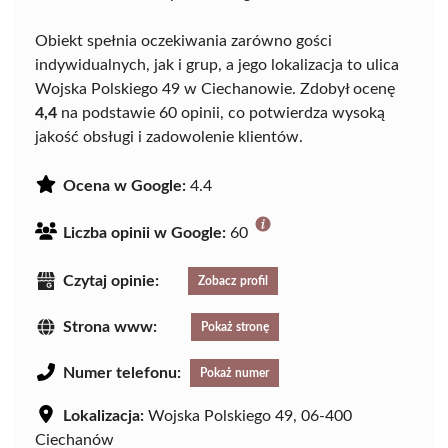
Obiekt spełnia oczekiwania zarówno gości
indywidualnych, jak i grup, a jego lokalizacja to ulica
Wojska Polskiego 49 w Ciechanowie. Zdobył ocenę
4,4
na podstawie 60 opinii, co potwierdza wysoką
jakość obsługi i zadowolenie klientów.
Ocena w Google:
4.4
Liczba opinii w Google:
60
Czytaj opinie:
Zobacz profil
Strona www:
Pokaż stronę
Numer telefonu:
Pokaż numer
Lokalizacja:
Wojska Polskiego 49, 06-400
Ciechanów