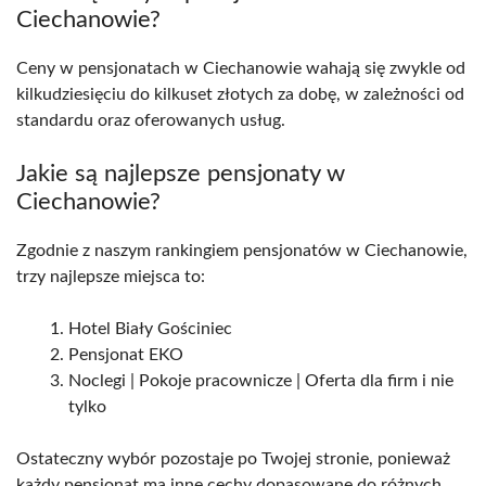
Ciechanowie?
Ceny w pensjonatach w Ciechanowie wahają się zwykle od
kilkudziesięciu do kilkuset złotych za dobę, w zależności od
standardu oraz oferowanych usług.
Jakie są najlepsze pensjonaty w
Ciechanowie?
Zgodnie z naszym rankingiem pensjonatów w Ciechanowie,
trzy najlepsze miejsca to:
Hotel Biały Gościniec
Pensjonat EKO
Noclegi | Pokoje pracownicze | Oferta dla firm i nie
tylko
Ostateczny wybór pozostaje po Twojej stronie, ponieważ
każdy pensjonat ma inne cechy dopasowane do różnych