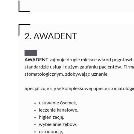
2. AWADENT
AWADENT
zajmuje drugie miejsce wśród pogotowi
standardzie usług i dużym zaufaniu pacjentów. Firm
stomatologicznym, zdobywając uznanie.
Specjalizuje się w kompleksowej opiece stomatologic
usuwanie ósemek,
leczenie kanałowe,
higienizację,
wybielanie zębów,
ortodoncję,