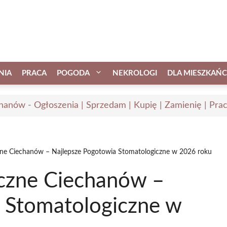
NIA
PRACA
POGODA
NEKROLOGI
DLA MIESZKAŃ
hanów - Ogłoszenia | Sprzedam | Kupię | Zamienię | Pra
ne Ciechanów – Najlepsze Pogotowia Stomatologiczne w 2026 roku
czne Ciechanów –
 Stomatologiczne w