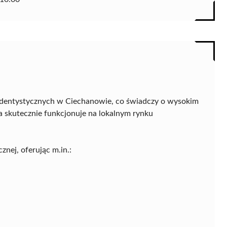
 dentystycznych w Ciechanowie, co świadczy o wysokim
a skutecznie funkcjonuje na lokalnym rynku
znej, oferując m.in.: