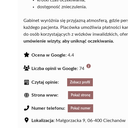
dostępność znieczulenia.
Gabinet wyróżnia się przyjazną atmosferą, gdzie pe
każdego pacjenta. Placówka umożliwia płatności ka
do osób korzystających z wózków inwalidzkich, ofe
umówienie wizyty, aby uniknąć oczekiwania.
Ocena w Google:
4.4
Liczba opinii w Google:
74
Czytaj opinie:
Zobacz profil
Strona www:
Pokaż stronę
Numer telefonu:
Pokaż numer
Lokalizacja:
Małgorzacka 9, 06-400 Ciechanów