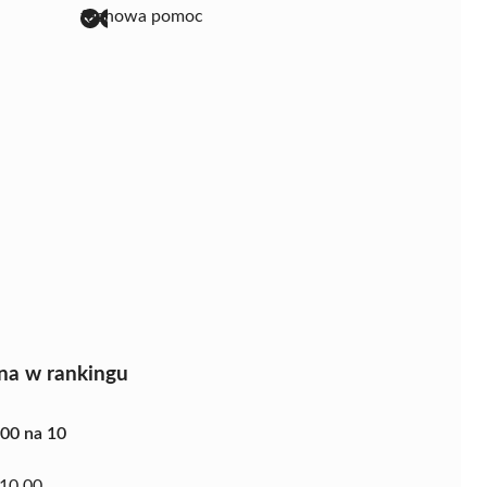
fachowa pomoc
na w rankingu
.00 na 10
10.00