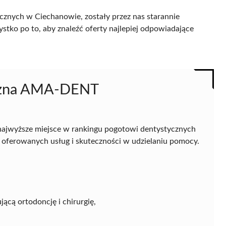
znych w Ciechanowie, zostały przez nas starannie
ystko po to, aby znaleźć oferty najlepiej odpowiadające
iczna AMA-DENT
ajwyższe miejsce w rankingu pogotowi dentystycznych
oferowanych usług i skuteczności w udzielaniu pomocy.
cą ortodoncję i chirurgię,