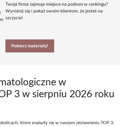
Twoja firma zajmuje miejsce na podium w rankingu?
Wyróżnij się i pokaż swoim klientom, że jesteś na
ź
szczycie!
ym
Pobierz materiały!
matologiczne w
OP 3 w sierpniu 2026 roku
okolicach, które znalazły się w naszym zestawieniu TOP 3.