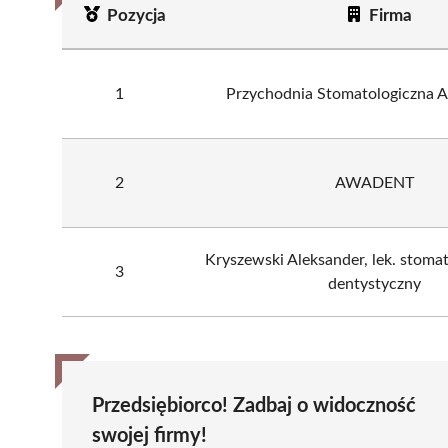
Pozycja
Firma
1
Przychodnia Stomatologiczna
2
AWADENT
Kryszewski Aleksander, lek. stoma
3
dentystyczny
Przedsiębiorco! Zadbaj o widoczność
swojej firmy!