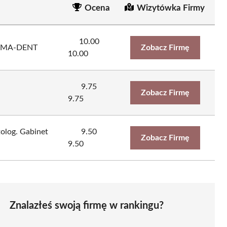
Ocena
Wizytówka Firmy
10.00
 AMA-DENT
Zobacz Firmę
10.00
9.75
Zobacz Firmę
9.75
tolog. Gabinet
9.50
Zobacz Firmę
9.50
Znalazłeś swoją firmę w rankingu?