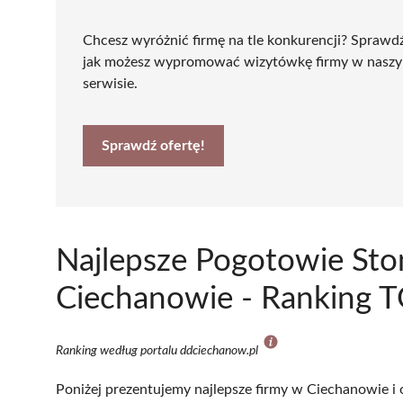
Chcesz wyróżnić firmę na tle konkurencji? Sprawd
jak możesz wypromować wizytówkę firmy w nasz
serwisie.
Sprawdź ofertę!
Najlepsze Pogotowie Sto
Ciechanowie - Ranking T
Ranking według portalu ddciechanow.pl
Poniżej prezentujemy najlepsze firmy w Ciechanowie i 