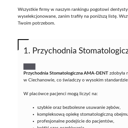
Wszystkie firmy w naszym rankingu pogotowi dentystyc
wyselekcjonowane, zanim trafiły na poniższą listę. Wsz
Twoim potrzebom.
1. Przychodnia Stomatolog
Przychodnia Stomatologiczna AMA-DENT
zdobyła n
w Ciechanowie, co świadczy o wysokim standardzie 
W placówce pacjenci mogą liczyć na:
szybkie oraz bezbolesne usuwanie zębów,
kompleksową opiekę stomatologiczną obejmują
profesjonalne podejście do pacjentów,
krótki czas oczekiwania,