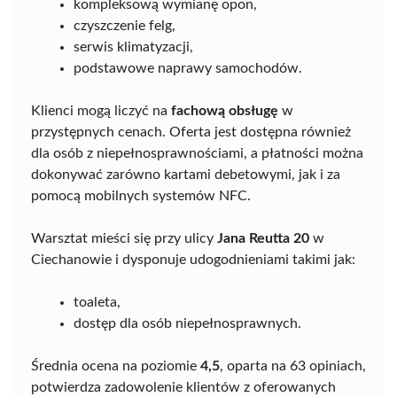
kompleksową wymianę opon,
czyszczenie felg,
serwis klimatyzacji,
podstawowe naprawy samochodów.
Klienci mogą liczyć na
fachową obsługę
w
przystępnych cenach. Oferta jest dostępna również
dla osób z niepełnosprawnościami, a płatności można
dokonywać zarówno kartami debetowymi, jak i za
pomocą mobilnych systemów NFC.
Warsztat mieści się przy ulicy
Jana Reutta 20
w
Ciechanowie i dysponuje udogodnieniami takimi jak:
toaleta,
dostęp dla osób niepełnosprawnych.
Średnia ocena na poziomie
4,5
, oparta na 63 opiniach,
potwierdza zadowolenie klientów z oferowanych