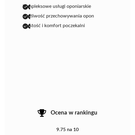
kompleksowe usługi oponiarskie
możliwość przechowywania opon
czystość i komfort poczekalni
Ocena w rankingu
9.75 na 10