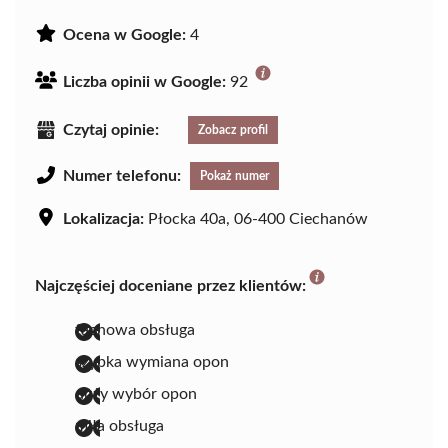
Ocena w Google:
4
Liczba opinii w Google:
92
Czytaj opinie:
Zobacz profil
Numer telefonu:
Pokaż numer
Lokalizacja:
Płocka 40a, 06-400 Ciechanów
Najczęściej doceniane przez klientów:
fachowa obsługa
szybka wymiana opon
duży wybór opon
miła obsługa