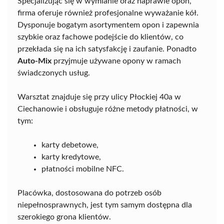
Specjalizując się w wymianie oraz naprawie opon,
firma oferuje również profesjonalne wyważanie kół.
Dysponuje bogatym asortymentem opon i zapewnia
szybkie oraz fachowe podejście do klientów, co
przekłada się na ich satysfakcję i zaufanie. Ponadto
Auto-Mix
przyjmuje używane opony w ramach
świadczonych usług.
Warsztat znajduje się przy ulicy Płockiej 40a w
Ciechanowie i obsługuje różne metody płatności, w
tym:
karty debetowe,
karty kredytowe,
płatności mobilne NFC.
Placówka, dostosowana do potrzeb osób
niepełnosprawnych, jest tym samym dostępna dla
szerokiego grona klientów.