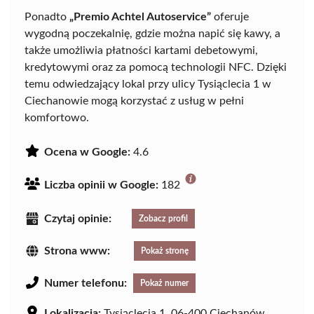
Ponadto
„Premio Achtel Autoservice”
oferuje
wygodną poczekalnię, gdzie można napić się kawy, a
także umożliwia płatności kartami debetowymi,
kredytowymi oraz za pomocą technologii NFC. Dzięki
temu odwiedzający lokal przy ulicy Tysiąclecia 1 w
Ciechanowie mogą korzystać z usług w pełni
komfortowo.
Ocena w Google:
4.6
Liczba opinii w Google:
182
Czytaj opinie:
Zobacz profil
Strona www:
Pokaż stronę
Numer telefonu:
Pokaż numer
Lokalizacja:
Tysiąclecia 1, 06-400 Ciechanów