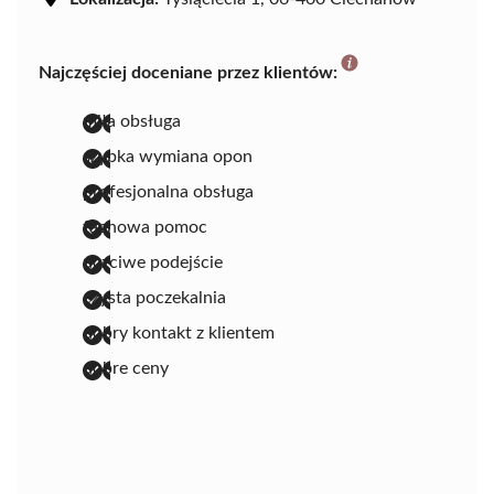
Najczęściej doceniane przez klientów:
miła obsługa
szybka wymiana opon
profesjonalna obsługa
fachowa pomoc
uczciwe podejście
czysta poczekalnia
dobry kontakt z klientem
dobre ceny