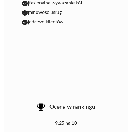
profesjonalne wyważanie kół
terminowość usług
doradztwo klientów
Ocena w rankingu
9.25 na 10