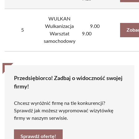
WULKAN
Wulkanizacja
9.00
5
Zobac
Warsztat
9.00
samochodowy
Przedsiębiorco! Zadbaj o widoczność swojej
firmy!
Chcesz wyróżnić firmę na tle konkurencji?
Sprawdź jak możesz wypromować wizytówkę
firmy w naszym serwisie.
Sprawdź ofertę!