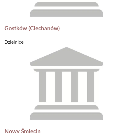
Gostków (Ciechanów)
Dzielnice
Nowy Śmiecin