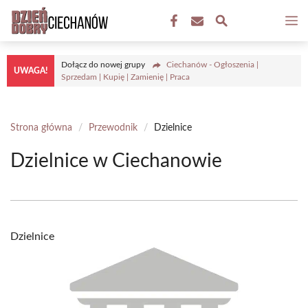
Przejdź
M
do
treści
Dołącz do nowej grupy
Ciechanów - Ogłoszenia |
UWAGA!
Sprzedam | Kupię | Zamienię | Praca
Strona główna
/
Przewodnik
/
Dzielnice
Dzielnice w Ciechanowie
Dzielnice