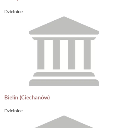
Dzielnice
Bielin (Ciechanów)
Dzielnice