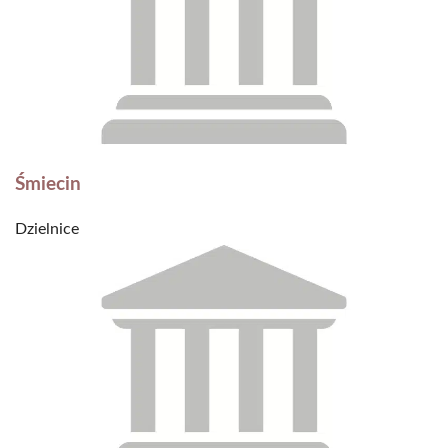
Śmiecin
Dzielnice