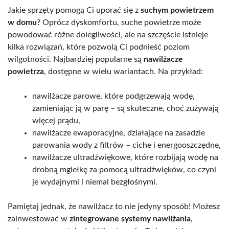
Jakie sprzęty pomogą Ci uporać się z
suchym powietrzem
w domu
? Oprócz dyskomfortu, suche powietrze może
powodować różne dolegliwości, ale na szczęście istnieje
kilka rozwiązań, które pozwolą Ci podnieść poziom
wilgotności. Najbardziej popularne są
nawilżacze
powietrza
, dostępne w wielu wariantach. Na przykład:
nawilżacze parowe, które podgrzewają wodę,
zamieniając ją w parę – są skuteczne, choć zużywają
więcej prądu,
nawilżacze ewaporacyjne, działające na zasadzie
parowania wody z filtrów – ciche i energooszczędne,
nawilżacze ultradźwiękowe, które rozbijają wodę na
drobną mgiełkę za pomocą ultradźwięków, co czyni
je wydajnymi i niemal bezgłośnymi.
Pamiętaj jednak, że nawilżacz to nie jedyny sposób! Możesz
zainwestować w
zintegrowane systemy nawilżania
,