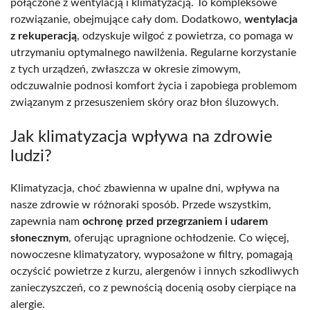
połączone z wentylacją i klimatyzacją. To kompleksowe
rozwiązanie, obejmujące cały dom. Dodatkowo,
wentylacja
z rekuperacją
, odzyskuje wilgoć z powietrza, co pomaga w
utrzymaniu optymalnego nawilżenia. Regularne korzystanie
z tych urządzeń, zwłaszcza w okresie zimowym,
odczuwalnie podnosi komfort życia i zapobiega problemom
związanym z przesuszeniem skóry oraz błon śluzowych.
Jak klimatyzacja wpływa na zdrowie
ludzi?
Klimatyzacja, choć zbawienna w upalne dni, wpływa na
nasze zdrowie w różnoraki sposób. Przede wszystkim,
zapewnia nam
ochronę przed przegrzaniem i udarem
słonecznym
, oferując upragnione ochłodzenie. Co więcej,
nowoczesne klimatyzatory, wyposażone w filtry, pomagają
oczyścić powietrze z kurzu, alergenów i innych szkodliwych
zanieczyszczeń, co z pewnością docenią osoby cierpiące na
alergie.