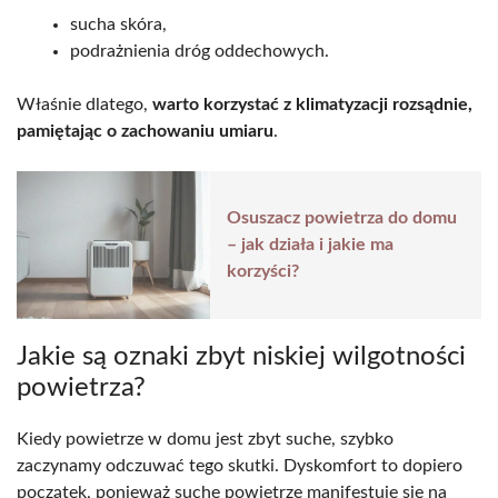
sucha skóra,
podrażnienia dróg oddechowych.
Właśnie dlatego,
warto korzystać z klimatyzacji rozsądnie,
pamiętając o zachowaniu umiaru
.
Osuszacz powietrza do domu
– jak działa i jakie ma
korzyści?
Jakie są oznaki zbyt niskiej wilgotności
powietrza?
Kiedy powietrze w domu jest zbyt suche, szybko
zaczynamy odczuwać tego skutki. Dyskomfort to dopiero
początek, ponieważ suche powietrze manifestuje się na