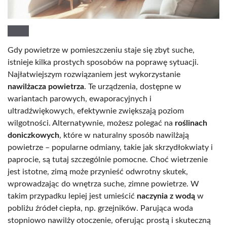
Gdy powietrze w pomieszczeniu staje się zbyt suche,
istnieje kilka prostych sposobów na poprawę sytuacji.
Najłatwiejszym rozwiązaniem jest wykorzystanie
nawilżacza powietrza
. Te urządzenia, dostępne w
wariantach parowych, ewaporacyjnych i
ultradźwiękowych, efektywnie zwiększają poziom
wilgotności. Alternatywnie, możesz polegać na
roślinach
doniczkowych
, które w naturalny sposób nawilżają
powietrze – popularne odmiany, takie jak skrzydłokwiaty i
paprocie, są tutaj szczególnie pomocne. Choć wietrzenie
jest istotne, zimą może przynieść odwrotny skutek,
wprowadzając do wnętrza suche, zimne powietrze. W
takim przypadku lepiej jest umieścić
naczynia z wodą
w
pobliżu źródeł ciepła, np. grzejników. Parująca woda
stopniowo nawilży otoczenie, oferując prostą i skuteczną