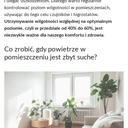
i ulegać uszkodzeniom. Dlatego warto regularnie
kontrolować poziom wilgotności w pomieszczeniach,
używając do tego celu czujników i higrostatów.
Utrzymywanie wilgotności względnej na optymalnym
poziomie, czyli w przedziale od 40% do 60%, jest
niezwykle ważne dla naszego komfortu i zdrowia
.
Co zrobić, gdy powietrze w
pomieszczeniu jest zbyt suche?