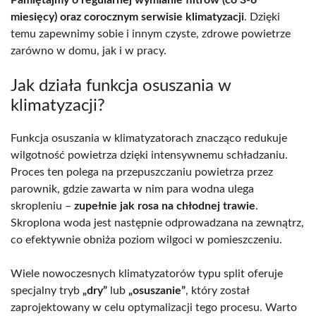
miesięcy) oraz corocznym serwisie klimatyzacji
. Dzięki
temu zapewnimy sobie i innym czyste, zdrowe powietrze
zarówno w domu, jak i w pracy.
Jak działa funkcja osuszania w
klimatyzacji?
Funkcja osuszania w klimatyzatorach znacząco redukuje
wilgotność powietrza dzięki intensywnemu schładzaniu.
Proces ten polega na przepuszczaniu powietrza przez
parownik, gdzie zawarta w nim para wodna ulega
skropleniu –
zupełnie jak rosa na chłodnej trawie
.
Skroplona woda jest następnie odprowadzana na zewnątrz,
co efektywnie obniża poziom wilgoci w pomieszczeniu.
Wiele nowoczesnych klimatyzatorów typu split oferuje
specjalny tryb
„dry”
lub
„osuszanie”
, który został
zaprojektowany w celu optymalizacji tego procesu. Warto