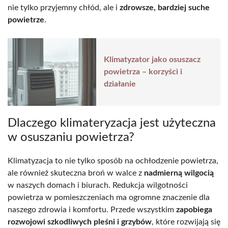
nie tylko przyjemny chłód, ale i
zdrowsze, bardziej suche
powietrze
.
Klimatyzator jako osuszacz
powietrza – korzyści i
działanie
Dlaczego klimateryzacja jest użyteczna
w osuszaniu powietrza?
Klimatyzacja to nie tylko sposób na ochłodzenie powietrza,
ale również skuteczna broń w walce z
nadmierną wilgocią
w naszych domach i biurach. Redukcja wilgotności
powietrza w pomieszczeniach ma ogromne znaczenie dla
naszego zdrowia i komfortu. Przede wszystkim
zapobiega
rozwojowi szkodliwych pleśni i grzybów
, które rozwijają się