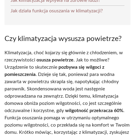
Jak klimatyzacja wpływa na zdrowie ludzi?
Jak działa funkcja osuszania w klimatyzacji?
Czy klimatyzacja wysusza powietrze?
Klimatyzacja, choć kojarzy się głównie z chłodzeniem, w
rzeczywistości
osusza powietrze
. Jak to możliwe?
Urządzenie to skutecznie
pozbywa się wilgoci z
pomieszczenia
. Dzieje się tak, ponieważ para wodna
zawarta w powietrzu skrapla się, napotykając chłodny
parownik. Skondensowana woda jest następnie
odprowadzana na zewnątrz. Dzięki temu, klimatyzacja
domowa obniża poziom wilgotności, co jest szczególnie
odczuwalne i korzystne, gdy
wilgotność przekracza 60%
.
Funkcja osuszania pomaga w utrzymaniu optymalnego
poziomu wilgotności, co przekłada się na komfort w Twoim
domu. Krótko mówiąc, korzystając z klimatyzacji, zyskujesz