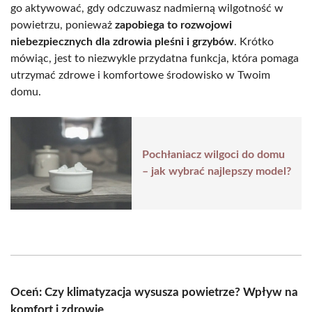
go aktywować, gdy odczuwasz nadmierną wilgotność w
powietrzu, ponieważ
zapobiega to rozwojowi
niebezpiecznych dla zdrowia pleśni i grzybów
. Krótko
mówiąc, jest to niezwykle przydatna funkcja, która pomaga
utrzymać zdrowe i komfortowe środowisko w Twoim
domu.
Pochłaniacz wilgoci do domu
– jak wybrać najlepszy model?
Oceń: Czy klimatyzacja wysusza powietrze? Wpływ na
komfort i zdrowie