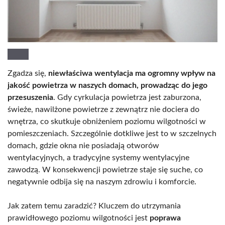
Zgadza się,
niewłaściwa wentylacja ma ogromny wpływ na
jakość powietrza w naszych domach, prowadząc do jego
przesuszenia
. Gdy cyrkulacja powietrza jest zaburzona,
świeże, nawilżone powietrze z zewnątrz nie dociera do
wnętrza, co skutkuje obniżeniem poziomu wilgotności w
pomieszczeniach. Szczególnie dotkliwe jest to w szczelnych
domach, gdzie okna nie posiadają otworów
wentylacyjnych, a tradycyjne systemy wentylacyjne
zawodzą. W konsekwencji powietrze staje się suche, co
negatywnie odbija się na naszym zdrowiu i komforcie.
Jak zatem temu zaradzić? Kluczem do utrzymania
prawidłowego poziomu wilgotności jest
poprawa