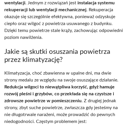
wentylacji
. Jednym z rozwiązań jest
instalacja systemu
rekuperacji lub wentylacji mechanicznej
. Rekuperacja
okazuje się szczególnie efektywna, ponieważ odzyskuje
ciepło oraz wilgoć z powietrza usuwanego z budynku.
Dzięki temu powietrze stale krąży, zachowując odpowiedni
poziom nawilżenia.
Jakie są skutki osuszania powietrza
przez klimatyzację?
Klimatyzacja, choć zbawienna w upalne dni, ma dwie
strony medalu ze względu na swoje osuszające działanie.
Redukcja wilgoci to niewątpliwa korzyść, gdyż hamuje
rozwój pleśni i grzybów, co przekłada się na czystsze i
zdrowsze powietrze w pomieszczeniu
. Z drugiej jednak
strony, zbyt suche powietrze, zwłaszcza gdy jesteśmy na
nie długotrwale narażeni, może prowadzić do pewnych
niedogodności. Częstym problemem jest: