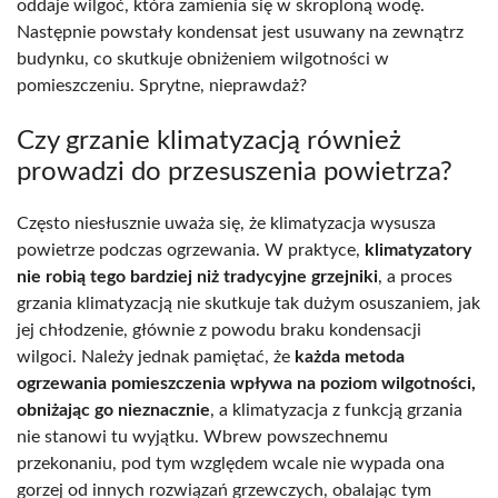
oddaje wilgoć, która zamienia się w skroploną wodę.
Następnie powstały kondensat jest usuwany na zewnątrz
budynku, co skutkuje obniżeniem wilgotności w
pomieszczeniu. Sprytne, nieprawdaż?
Czy grzanie klimatyzacją również
prowadzi do przesuszenia powietrza?
Często niesłusznie uważa się, że klimatyzacja wysusza
powietrze podczas ogrzewania. W praktyce,
klimatyzatory
nie robią tego bardziej niż tradycyjne grzejniki
, a proces
grzania klimatyzacją nie skutkuje tak dużym osuszaniem, jak
jej chłodzenie, głównie z powodu braku kondensacji
wilgoci. Należy jednak pamiętać, że
każda metoda
ogrzewania pomieszczenia wpływa na poziom wilgotności,
obniżając go nieznacznie
, a klimatyzacja z funkcją grzania
nie stanowi tu wyjątku. Wbrew powszechnemu
przekonaniu, pod tym względem wcale nie wypada ona
gorzej od innych rozwiązań grzewczych, obalając tym