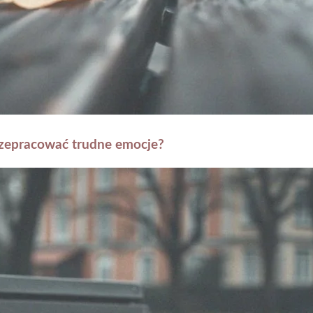
rzepracować trudne emocje?