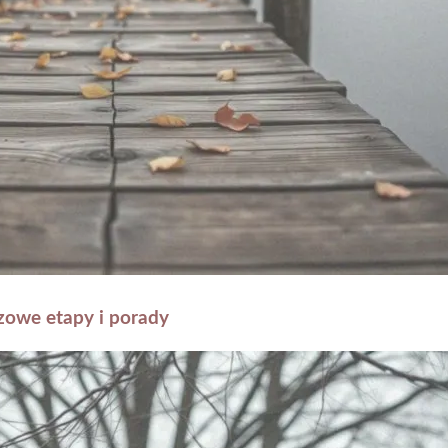
zowe etapy i porady