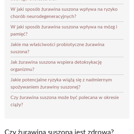
W jaki sposób żurawina suszona wpływa na ryzyko
chorób neurodegeneracyjnych?
W jaki sposób żurawina suszona wpływa na mózg i
pamięć?
Jakie ma właściwości probiotyczne żurawina
suszona?
Jak żurawina suszona wspiera detoksykację
organizmu?
Jakie potencjalne ryzyka wiążą się z nadmiernym
spożywaniem żurawiny suszonej?
Czy żurawina suszona może być polecana w okresie
ciąży?
Czy żurawina suszona jest zdrowa?