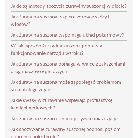
Jakie są metody spożycia żurawiny suszonej w diecie?
Jak żurawina suszona wspiera zdrowie skóry i
włosów?
Jak żurawina suszona wspomaga układ pokarmowy?
W jaki sposób żurawina suszona poprawia
funkcjonowanie narządu wzroku?
Jak żurawina suszona pomaga w walce z zakażeniami
dróg moczowo-płciowych?
Jak żurawina suszona może zapobiegać problemom
stomatologicznym?
Jakie kwasy w żurawinie wspierają profilaktykę
kamieni nerkowych?
Jak żurawina suszona redukuje ryzyko miażdżycy?
Jak spożywanie żurawiny suszonej podnosi poziom
dobrego cholesterolu?