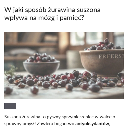
W jaki sposób żurawina suszona
wpływa na mózg i pamięć?
Suszona żurawina to pyszny sprzymierzeniec w walce o
sprawny umysł! Zawiera bogactwo
antyoksydantów
,