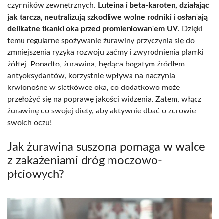
czynników zewnętrznych.
Luteina i beta-karoten, działając
jak tarcza, neutralizują szkodliwe wolne rodniki i osłaniają
delikatne tkanki oka przed promieniowaniem UV
. Dzięki
temu regularne spożywanie żurawiny przyczynia się do
zmniejszenia ryzyka rozwoju zaćmy i zwyrodnienia plamki
żółtej. Ponadto, żurawina, będąca bogatym źródłem
antyoksydantów, korzystnie wpływa na naczynia
krwionośne w siatkówce oka, co dodatkowo może
przełożyć się na poprawę jakości widzenia. Zatem, włącz
żurawinę do swojej diety, aby aktywnie dbać o zdrowie
swoich oczu!
Jak żurawina suszona pomaga w walce
z zakażeniami dróg moczowo-
płciowych?