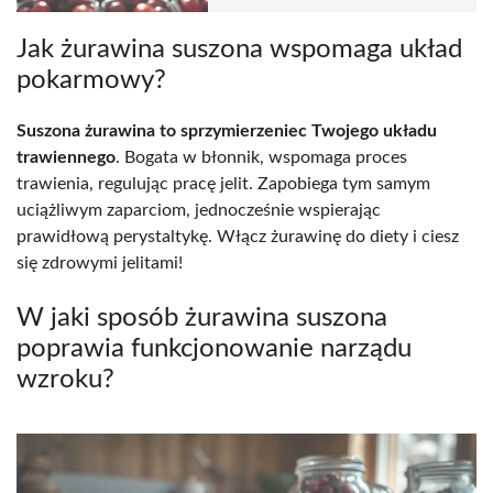
Jak żurawina suszona wspomaga układ
pokarmowy?
Suszona żurawina to sprzymierzeniec Twojego układu
trawiennego
. Bogata w błonnik, wspomaga proces
trawienia, regulując pracę jelit. Zapobiega tym samym
uciążliwym zaparciom, jednocześnie wspierając
prawidłową perystaltykę. Włącz żurawinę do diety i ciesz
się zdrowymi jelitami!
W jaki sposób żurawina suszona
poprawia funkcjonowanie narządu
wzroku?