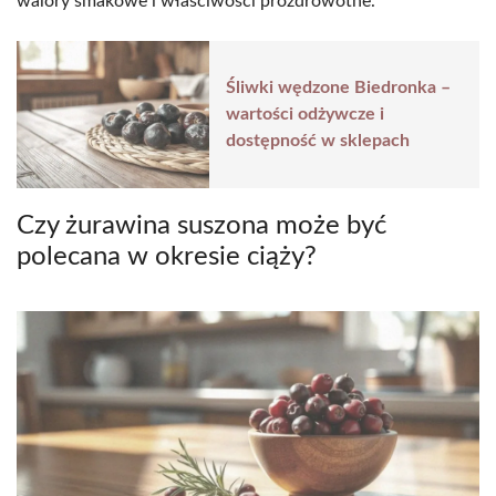
walory smakowe i właściwości prozdrowotne.
Śliwki wędzone Biedronka –
wartości odżywcze i
dostępność w sklepach
Czy żurawina suszona może być
polecana w okresie ciąży?