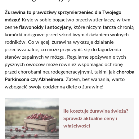
Żurawina to prawdziwy sprzymierzeniec dla Twojego
mózgu!
Kryje w sobie bogactwo przeciwutleniaczy, w tym
cenne
flawonoidy i antocyjany
, które niczym tarcza chronią
komórki mózgowe przed szkodliwym działaniem wolnych
rodników. Co więcej, żurawina wykazuje działanie
przeciwzapalne, co może przyczynić się do łagodzenia
stanów zapalnych w mózgu. Regularne spożywanie tych
pysznych owoców może również wspomagać ochronę
przed chorobami neurodegeneracyjnymi, takimi jak
choroba
Parkinsona czy Alzheimera
. Zatem, bez wahania, warto
wzbogacić swoją codzienną dietę o żurawinę!
Ile kosztuje żurawina świeża?
Sprawdź aktualne ceny i
właściwości