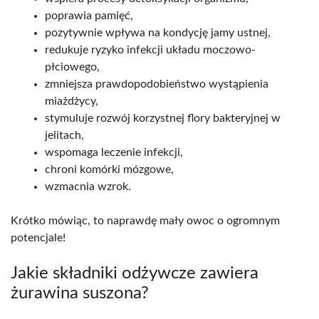
poprawia pamięć,
pozytywnie wpływa na kondycję jamy ustnej,
redukuje ryzyko infekcji układu moczowo-
płciowego,
zmniejsza prawdopodobieństwo wystąpienia
miażdżycy,
stymuluje rozwój korzystnej flory bakteryjnej w
jelitach,
wspomaga leczenie infekcji,
chroni komórki mózgowe,
wzmacnia wzrok.
Krótko mówiąc, to naprawdę mały owoc o ogromnym
potencjale!
Jakie składniki odżywcze zawiera
żurawina suszona?