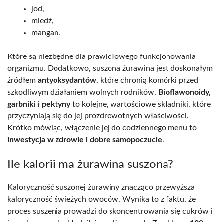
jod,
miedź,
mangan.
Które są niezbędne dla prawidłowego funkcjonowania
organizmu. Dodatkowo, suszona żurawina jest doskonałym
źródłem
antyoksydantów
, które chronią komórki przed
szkodliwym działaniem wolnych rodników.
Bioflawonoidy,
garbniki i pektyny
to kolejne, wartościowe składniki, które
przyczyniają się do jej prozdrowotnych właściwości.
Krótko mówiąc, włączenie jej do codziennego menu to
inwestycja w zdrowie i dobre samopoczucie
.
Ile kalorii ma żurawina suszona?
Kaloryczność suszonej żurawiny znacząco przewyższa
kaloryczność świeżych owoców. Wynika to z faktu, że
proces suszenia prowadzi do skoncentrowania się cukrów i