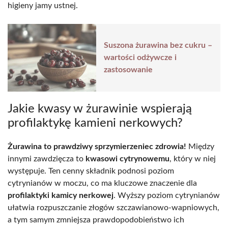
higieny jamy ustnej.
Suszona żurawina bez cukru –
wartości odżywcze i
zastosowanie
Jakie kwasy w żurawinie wspierają
profilaktykę kamieni nerkowych?
Żurawina to prawdziwy sprzymierzeniec zdrowia!
Między
innymi zawdzięcza to
kwasowi cytrynowemu
, który w niej
występuje. Ten cenny składnik podnosi poziom
cytrynianów w moczu, co ma kluczowe znaczenie dla
profilaktyki kamicy nerkowej
. Wyższy poziom cytrynianów
ułatwia rozpuszczanie złogów szczawianowo-wapniowych,
a tym samym zmniejsza prawdopodobieństwo ich