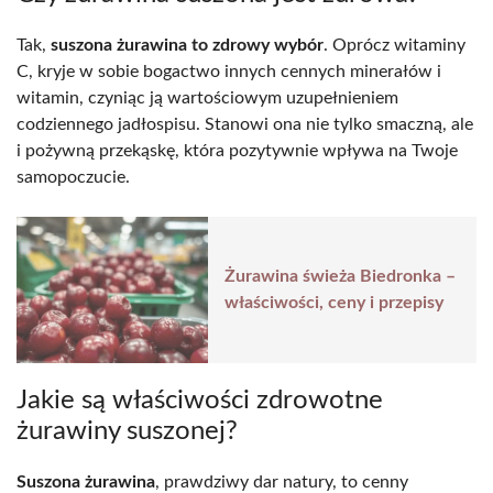
Tak,
suszona żurawina to zdrowy wybór
. Oprócz witaminy
C, kryje w sobie bogactwo innych cennych minerałów i
witamin, czyniąc ją wartościowym uzupełnieniem
codziennego jadłospisu. Stanowi ona nie tylko smaczną, ale
i pożywną przekąskę, która pozytywnie wpływa na Twoje
samopoczucie.
Żurawina świeża Biedronka –
właściwości, ceny i przepisy
Jakie są właściwości zdrowotne
żurawiny suszonej?
Suszona żurawina
, prawdziwy dar natury, to cenny