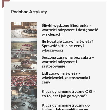
Podobne Artykuły
Śliwki wędzone Biedronka –
wartości odżywcze i dostępność
w sklepach
Ile kosztuje żurawina świeża?
Sprawdź aktualne ceny i
właściwości
Suszona żurawina bez cukru –
wartości odżywcze i
zastosowanie
Lidl żurawina świeża –
właściwości, zastosowania i
ceny
Klucz dynamometryczny OBI –
co to jest i jak go wybrać?
Klucz dynamometryczny do
świec – jak prawidłowo go