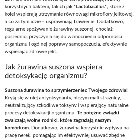
korzystnych bakterii, takich jak
*Lactobacillus*
, które z
kolei wspierają utrzymanie równowagi mikroflory jelitowej,
a co za tym idzie – usprawniają trawienie. Dodatkowo,
regularne spożywanie żurawiny suszonej, chociaż
pośrednio, przyczynia się do wzmocnienia odporności
organizmu i ogólnej poprawy samopoczucia, efektywnie
wspierając zdrowie jelit.
Jak żurawina suszona wspiera
detoksykację organizmu?
Suszona żurawina to sprzymierzeniec Twojego zdrowia!
Kryją się w niej antyoksydanty, niczym mali strażnicy,
neutralizujący szkodliwe toksyny i wspierający naturalne
procesy detoksykacji organizmu.
Te potężne związki
zwalczają wolne rodniki, które zagrażają naszym
komórkom.
Dodatkowo, żurawina korzystnie wpływa na
pracę nerek, pomagając im efektywniej usuwać zbędne