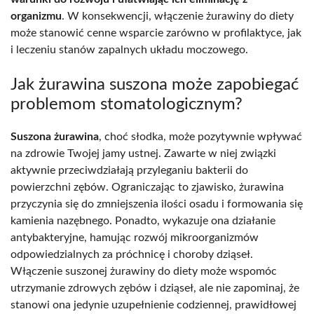
organizmu
. W konsekwencji, włączenie żurawiny do diety
może stanowić cenne wsparcie zarówno w profilaktyce, jak
i leczeniu stanów zapalnych układu moczowego.
Jak żurawina suszona może zapobiegać
problemom stomatologicznym?
Suszona żurawina
, choć słodka, może pozytywnie wpływać
na zdrowie Twojej jamy ustnej. Zawarte w niej związki
aktywnie przeciwdziałają przyleganiu bakterii do
powierzchni zębów. Ograniczając to zjawisko, żurawina
przyczynia się do zmniejszenia ilości osadu i formowania się
kamienia nazębnego. Ponadto, wykazuje ona działanie
antybakteryjne, hamując rozwój mikroorganizmów
odpowiedzialnych za próchnicę i choroby dziąseł.
Włączenie suszonej żurawiny do diety może wspomóc
utrzymanie zdrowych zębów i dziąseł, ale nie zapominaj, że
stanowi ona jedynie uzupełnienie codziennej, prawidłowej