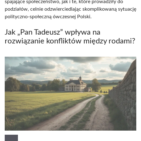
spajające społeczeństwo, jak i te, które prowadziły do
podziałów, celnie odzwierciedlając skomplikowaną sytuację
polityczno-społeczną ówczesnej Polski.
Jak „Pan Tadeusz” wpływa na
rozwiązanie konfliktów między rodami?