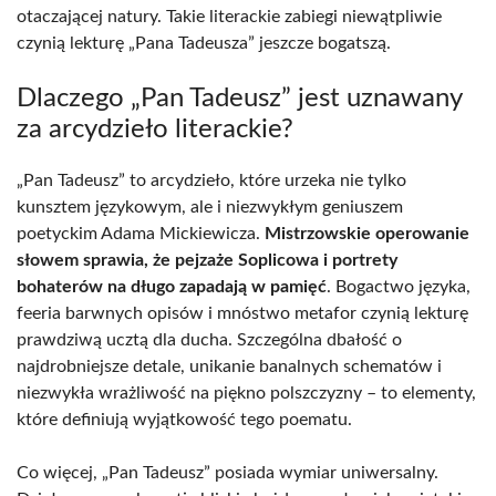
otaczającej natury. Takie literackie zabiegi niewątpliwie
czynią lekturę „Pana Tadeusza” jeszcze bogatszą.
Dlaczego „Pan Tadeusz” jest uznawany
za arcydzieło literackie?
„Pan Tadeusz” to arcydzieło, które urzeka nie tylko
kunsztem językowym, ale i niezwykłym geniuszem
poetyckim Adama Mickiewicza.
Mistrzowskie operowanie
słowem sprawia, że pejzaże Soplicowa i portrety
bohaterów na długo zapadają w pamięć
. Bogactwo języka,
feeria barwnych opisów i mnóstwo metafor czynią lekturę
prawdziwą ucztą dla ducha. Szczególna dbałość o
najdrobniejsze detale, unikanie banalnych schematów i
niezwykła wrażliwość na piękno polszczyzny – to elementy,
które definiują wyjątkowość tego poematu.
Co więcej, „Pan Tadeusz” posiada wymiar uniwersalny.