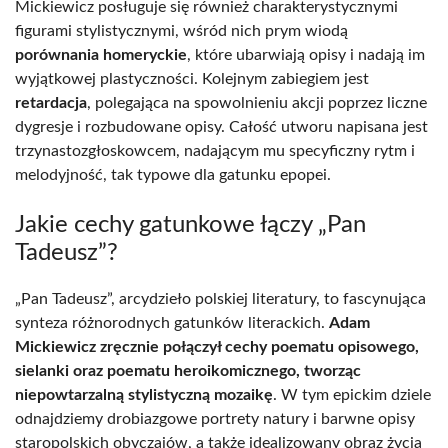
Mickiewicz posługuje się również charakterystycznymi
figurami stylistycznymi, wśród nich prym wiodą
porównania homeryckie
, które ubarwiają opisy i nadają im
wyjątkowej plastyczności. Kolejnym zabiegiem jest
retardacja
, polegająca na spowolnieniu akcji poprzez liczne
dygresje i rozbudowane opisy. Całość utworu napisana jest
trzynastozgłoskowcem, nadającym mu specyficzny rytm i
melodyjność, tak typowe dla gatunku epopei.
Jakie cechy gatunkowe łączy „Pan
Tadeusz”?
„Pan Tadeusz”, arcydzieło polskiej literatury, to fascynująca
synteza różnorodnych gatunków literackich.
Adam
Mickiewicz zręcznie połączył cechy poematu opisowego,
sielanki oraz poematu heroikomicznego, tworząc
niepowtarzalną stylistyczną mozaikę
. W tym epickim dziele
odnajdziemy drobiazgowe portrety natury i barwne opisy
staropolskich obyczajów, a także idealizowany obraz życia