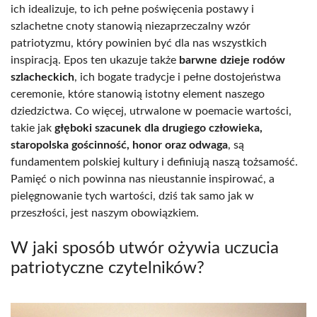
ich idealizuje, to ich pełne poświęcenia postawy i
szlachetne cnoty stanowią niezaprzeczalny wzór
patriotyzmu, który powinien być dla nas wszystkich
inspiracją. Epos ten ukazuje także
barwne dzieje rodów
szlacheckich
, ich bogate tradycje i pełne dostojeństwa
ceremonie, które stanowią istotny element naszego
dziedzictwa. Co więcej, utrwalone w poemacie wartości,
takie jak
głęboki szacunek dla drugiego człowieka,
staropolska gościnność, honor oraz odwaga
, są
fundamentem polskiej kultury i definiują naszą tożsamość.
Pamięć o nich powinna nas nieustannie inspirować, a
pielęgnowanie tych wartości, dziś tak samo jak w
przeszłości, jest naszym obowiązkiem.
W jaki sposób utwór ożywia uczucia
patriotyczne czytelników?