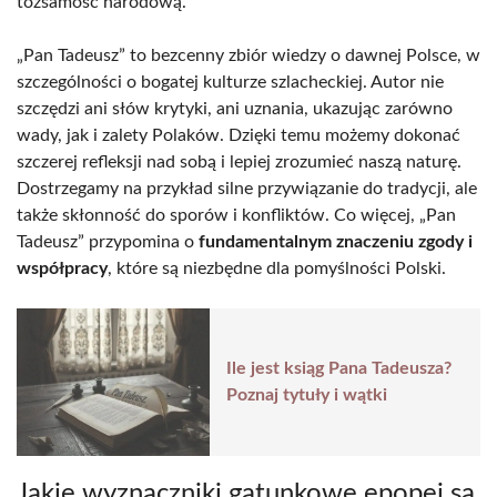
tożsamość narodową.
„Pan Tadeusz” to bezcenny zbiór wiedzy o dawnej Polsce, w
szczególności o bogatej kulturze szlacheckiej. Autor nie
szczędzi ani słów krytyki, ani uznania, ukazując zarówno
wady, jak i zalety Polaków. Dzięki temu możemy dokonać
szczerej refleksji nad sobą i lepiej zrozumieć naszą naturę.
Dostrzegamy na przykład silne przywiązanie do tradycji, ale
także skłonność do sporów i konfliktów. Co więcej, „Pan
Tadeusz” przypomina o
fundamentalnym znaczeniu zgody i
współpracy
, które są niezbędne dla pomyślności Polski.
Ile jest ksiąg Pana Tadeusza?
Poznaj tytuły i wątki
Jakie wyznaczniki gatunkowe epopei są