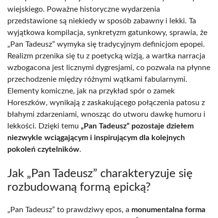
wiejskiego. Poważne historyczne wydarzenia
przedstawione są niekiedy w sposób zabawny i lekki. Ta
wyjątkowa kompilacja, synkretyzm gatunkowy, sprawia, że
„Pan Tadeusz” wymyka się tradycyjnym definicjom epopei.
Realizm przenika się tu z poetycką wizją, a wartka narracja
wzbogacona jest licznymi dygresjami, co pozwala na płynne
przechodzenie między różnymi wątkami fabularnymi.
Elementy komiczne, jak na przykład spór o zamek
Horeszków, wynikają z zaskakującego połączenia patosu z
błahymi zdarzeniami, wnosząc do utworu dawkę humoru i
lekkości. Dzięki temu
„Pan Tadeusz” pozostaje dziełem
niezwykle wciągającym i inspirującym dla kolejnych
pokoleń czytelników
.
Jak „Pan Tadeusz” charakteryzuje się
rozbudowaną formą epicką?
„Pan Tadeusz” to prawdziwy epos, a
monumentalna forma