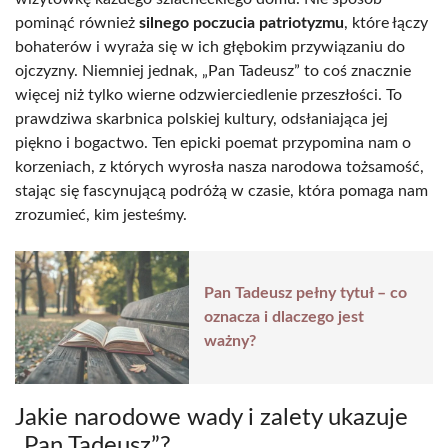
pominąć również
silnego poczucia patriotyzmu
, które łączy
bohaterów i wyraża się w ich głębokim przywiązaniu do
ojczyzny. Niemniej jednak, „Pan Tadeusz” to coś znacznie
więcej niż tylko wierne odzwierciedlenie przeszłości. To
prawdziwa skarbnica polskiej kultury, odsłaniająca jej
piękno i bogactwo. Ten epicki poemat przypomina nam o
korzeniach, z których wyrosła nasza narodowa tożsamość,
stając się fascynującą podróżą w czasie, która pomaga nam
zrozumieć, kim jesteśmy.
Pan Tadeusz pełny tytuł – co
oznacza i dlaczego jest
ważny?
Jakie narodowe wady i zalety ukazuje
„Pan Tadeusz”?