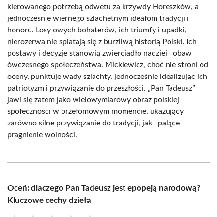
kierowanego potrzebą odwetu za krzywdy Horeszków, a
jednocześnie wiernego szlachetnym ideałom tradycji i
honoru. Losy owych bohaterów, ich triumfy i upadki,
nierozerwalnie splatają się z burzliwą historią Polski. Ich
postawy i decyzje stanowią zwierciadło nadziei i obaw
ówczesnego społeczeństwa. Mickiewicz, choć nie stroni od
oceny, punktuje wady szlachty, jednocześnie idealizując ich
patriotyzm i przywiązanie do przeszłości. „Pan Tadeusz”
jawi się zatem jako wielowymiarowy obraz polskiej
społeczności w przełomowym momencie, ukazujący
zarówno silne przywiązanie do tradycji, jak i palące
pragnienie wolności.
Oceń: dlaczego Pan Tadeusz jest epopeją narodową?
Kluczowe cechy dzieła