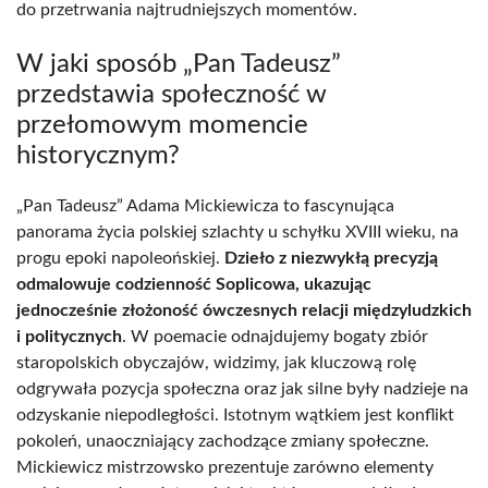
do przetrwania najtrudniejszych momentów.
W jaki sposób „Pan Tadeusz”
przedstawia społeczność w
przełomowym momencie
historycznym?
„Pan Tadeusz” Adama Mickiewicza to fascynująca
panorama życia polskiej szlachty u schyłku XVIII wieku, na
progu epoki napoleońskiej.
Dzieło z niezwykłą precyzją
odmalowuje codzienność Soplicowa, ukazując
jednocześnie złożoność ówczesnych relacji międzyludzkich
i politycznych
. W poemacie odnajdujemy bogaty zbiór
staropolskich obyczajów, widzimy, jak kluczową rolę
odgrywała pozycja społeczna oraz jak silne były nadzieje na
odzyskanie niepodległości. Istotnym wątkiem jest konflikt
pokoleń, unaoczniający zachodzące zmiany społeczne.
Mickiewicz mistrzowsko prezentuje zarówno elementy