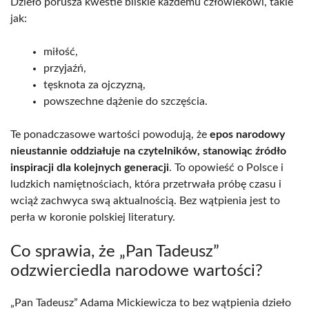
Dzieło porusza kwestie bliskie każdemu człowiekowi, takie
jak:
miłość,
przyjaźń,
tęsknota za ojczyzną,
powszechne dążenie do szczęścia.
Te ponadczasowe wartości powodują, że
epos narodowy
nieustannie oddziałuje na czytelników, stanowiąc źródło
inspiracji dla kolejnych generacji
. To opowieść o Polsce i
ludzkich namiętnościach, która przetrwała próbę czasu i
wciąż zachwyca swą aktualnością. Bez wątpienia jest to
perła w koronie polskiej literatury.
Co sprawia, że „Pan Tadeusz”
odzwierciedla narodowe wartości?
„Pan Tadeusz” Adama Mickiewicza to bez wątpienia dzieło