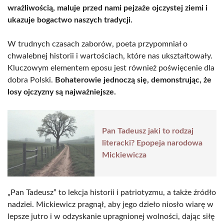
wrażliwością, maluje przed nami pejzaże ojczystej ziemi i
ukazuje bogactwo naszych tradycji.
W trudnych czasach zaborów, poeta przypomniał o
chwalebnej historii i wartościach, które nas ukształtowały.
Kluczowym elementem eposu jest również poświęcenie dla
dobra Polski.
Bohaterowie jednoczą się, demonstrując, że
losy ojczyzny są najważniejsze.
Pan Tadeusz jaki to rodzaj
literacki? Epopeja narodowa
Mickiewicza
„Pan Tadeusz” to lekcja historii i patriotyzmu, a także źródło
nadziei. Mickiewicz pragnął, aby jego dzieło niosło wiarę w
lepsze jutro i w odzyskanie upragnionej wolności, dając siłę