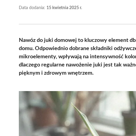
Data dodania:
15 kwietnia 2025 r.
Nawóz do juki domowej to kluczowy element dban
domu. Odpowiednio dobrane składniki odżywcze, t
mikroelementy, wpływają na intensywność koloru
dlaczego regularne nawożenie juki jest tak ważn
pięknym i zdrowym wnętrzem.