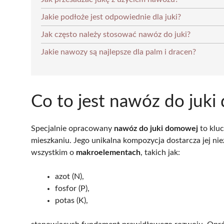
Jakie podłoże jest odpowiednie dla juki?
Jak często należy stosować nawóz do juki?
Jakie nawozy są najlepsze dla palm i dracen?
Co to jest nawóz do juk
Specjalnie opracowany
nawóz do juki domowej
to kluc
mieszkaniu. Jego unikalna kompozycja dostarcza jej 
wszystkim o
makroelementach
, takich jak:
azot (N),
fosfor (P),
potas (K),