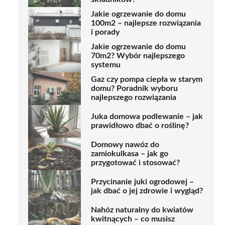
Jakie ogrzewanie do domu
100m2 – najlepsze rozwiązania
i porady
Jakie ogrzewanie do domu
70m2? Wybór najlepszego
systemu
Gaz czy pompa ciepła w starym
domu? Poradnik wyboru
najlepszego rozwiązania
Juka domowa podlewanie – jak
prawidłowo dbać o roślinę?
Domowy nawóz do
zamiokulkasa – jak go
przygotować i stosować?
Przycinanie juki ogrodowej –
jak dbać o jej zdrowie i wygląd?
Nahóz naturalny do kwiatów
kwitnących – co musisz