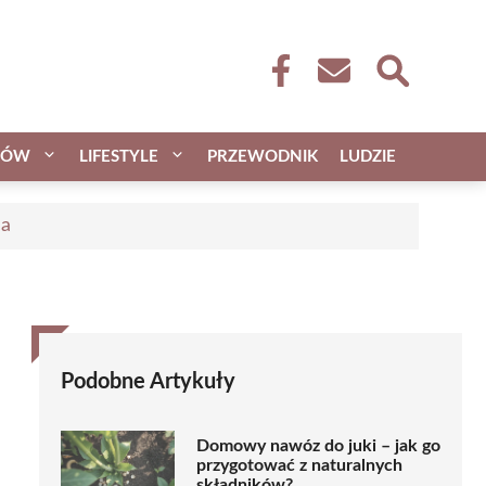
CÓW
LIFESTYLE
PRZEWODNIK
LUDZIE
ca
Podobne Artykuły
Domowy nawóz do juki – jak go
przygotować z naturalnych
składników?