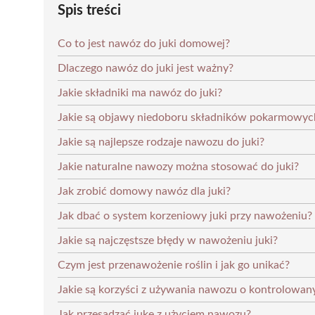
Spis treści
Co to jest nawóz do juki domowej?
Dlaczego nawóz do juki jest ważny?
Jakie składniki ma nawóz do juki?
Jakie są objawy niedoboru składników pokarmowyc
Jakie są najlepsze rodzaje nawozu do juki?
Jakie naturalne nawozy można stosować do juki?
Jak zrobić domowy nawóz dla juki?
Jak dbać o system korzeniowy juki przy nawożeniu?
Jakie są najczęstsze błędy w nawożeniu juki?
Czym jest przenawożenie roślin i jak go unikać?
Jakie są korzyści z używania nawozu o kontrolowany
Jak przesadzać jukę z użyciem nawozu?