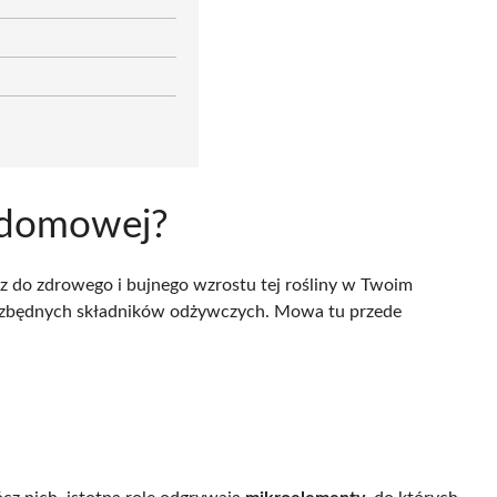
i domowej?
z do zdrowego i bujnego wzrostu tej rośliny w Twoim
niezbędnych składników odżywczych. Mowa tu przede