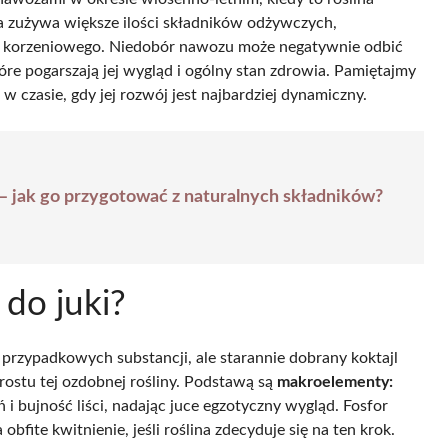
a zużywa większe ilości składników odżywczych,
mu korzeniowego. Niedobór nawozu może negatywnie odbić
óre pogarszają jej wygląd i ogólny stan zdrowia. Pamiętajmy
 w czasie, gdy jej rozwój jest najbardziej dynamiczny.
 jak go przygotować z naturalnych składników?
 do juki?
 przypadkowych substancji, ale starannie dobrany koktajl
ostu tej ozdobnej rośliny. Podstawą są
makroelementy:
ń i bujność liści, nadając juce egzotyczny wygląd. Fosfor
fite kwitnienie, jeśli roślina zdecyduje się na ten krok.