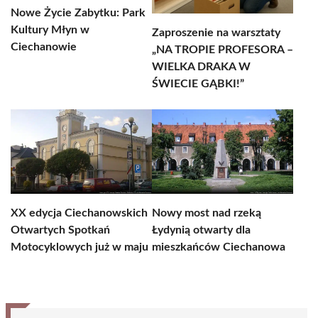
Nowe Życie Zabytku: Park
Kultury Młyn w
Zaproszenie na warsztaty
Ciechanowie
„NA TROPIE PROFESORA –
WIELKA DRAKA W
ŚWIECIE GĄBKI!”
XX edycja Ciechanowskich
Nowy most nad rzeką
Otwartych Spotkań
Łydynią otwarty dla
Motocyklowych już w maju
mieszkańców Ciechanowa