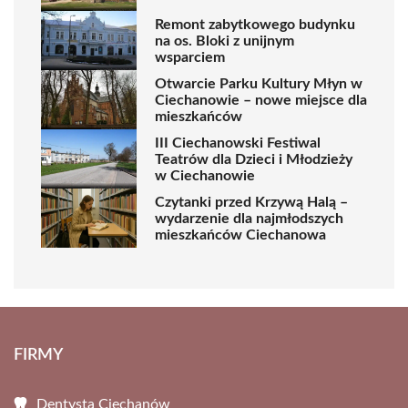
Remont zabytkowego budynku
na os. Bloki z unijnym
wsparciem
Otwarcie Parku Kultury Młyn w
Ciechanowie – nowe miejsce dla
mieszkańców
III Ciechanowski Festiwal
Teatrów dla Dzieci i Młodzieży
w Ciechanowie
Czytanki przed Krzywą Halą –
wydarzenie dla najmłodszych
mieszkańców Ciechanowa
FIRMY
Dentysta Ciechanów