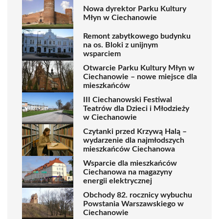
Nowa dyrektor Parku Kultury
Młyn w Ciechanowie
Remont zabytkowego budynku
na os. Bloki z unijnym
wsparciem
Otwarcie Parku Kultury Młyn w
Ciechanowie – nowe miejsce dla
mieszkańców
III Ciechanowski Festiwal
Teatrów dla Dzieci i Młodzieży
w Ciechanowie
Czytanki przed Krzywą Halą –
wydarzenie dla najmłodszych
mieszkańców Ciechanowa
Wsparcie dla mieszkańców
Ciechanowa na magazyny
energii elektrycznej
Obchody 82. rocznicy wybuchu
Powstania Warszawskiego w
Ciechanowie