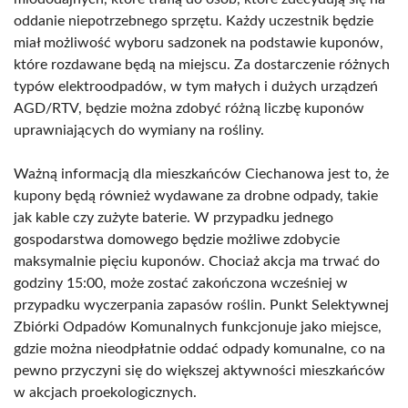
oddanie niepotrzebnego sprzętu. Każdy uczestnik będzie
miał możliwość wyboru sadzonek na podstawie kuponów,
które rozdawane będą na miejscu. Za dostarczenie różnych
typów elektroodpadów, w tym małych i dużych urządzeń
AGD/RTV, będzie można zdobyć różną liczbę kuponów
uprawniających do wymiany na rośliny.
Ważną informacją dla mieszkańców Ciechanowa jest to, że
kupony będą również wydawane za drobne odpady, takie
jak kable czy zużyte baterie. W przypadku jednego
gospodarstwa domowego będzie możliwe zdobycie
maksymalnie pięciu kuponów. Chociaż akcja ma trwać do
godziny 15:00, może zostać zakończona wcześniej w
przypadku wyczerpania zapasów roślin. Punkt Selektywnej
Zbiórki Odpadów Komunalnych funkcjonuje jako miejsce,
gdzie można nieodpłatnie oddać odpady komunalne, co na
pewno przyczyni się do większej aktywności mieszkańców
w akcjach proekologicznych.