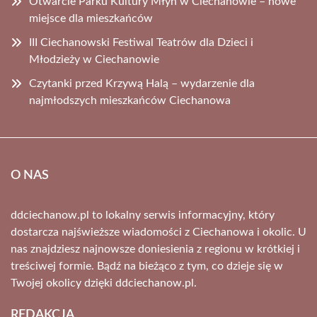
Otwarcie Parku Kultury Młyn w Ciechanowie – nowe
miejsce dla mieszkańców
III Ciechanowski Festiwal Teatrów dla Dzieci i
Młodzieży w Ciechanowie
Czytanki przed Krzywą Halą – wydarzenie dla
najmłodszych mieszkańców Ciechanowa
O NAS
ddciechanow.pl to lokalny serwis informacyjny, który
dostarcza najświeższe wiadomości z Ciechanowa i okolic. U
nas znajdziesz najnowsze doniesienia z regionu w krótkiej i
treściwej formie. Bądź na bieżąco z tym, co dzieje się w
Twojej okolicy dzięki ddciechanow.pl.
REDAKCJA