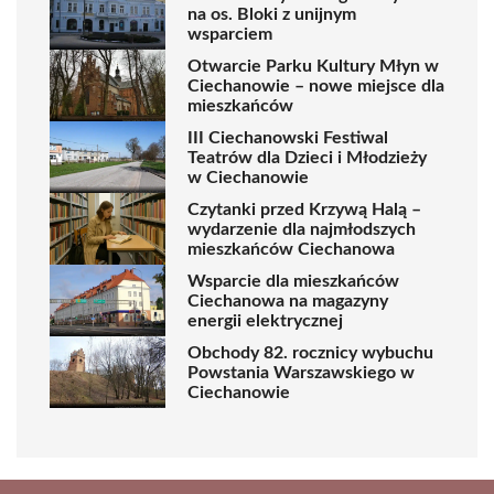
na os. Bloki z unijnym
wsparciem
Otwarcie Parku Kultury Młyn w
Ciechanowie – nowe miejsce dla
mieszkańców
III Ciechanowski Festiwal
Teatrów dla Dzieci i Młodzieży
w Ciechanowie
Czytanki przed Krzywą Halą –
wydarzenie dla najmłodszych
mieszkańców Ciechanowa
Wsparcie dla mieszkańców
Ciechanowa na magazyny
energii elektrycznej
Obchody 82. rocznicy wybuchu
Powstania Warszawskiego w
Ciechanowie