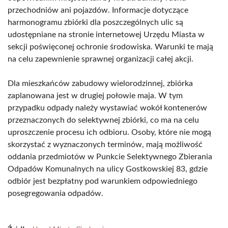
przechodniów ani pojazdów. Informacje dotyczące
harmonogramu zbiórki dla poszczególnych ulic są
udostępniane na stronie internetowej Urzędu Miasta w
sekcji poświęconej ochronie środowiska. Warunki te mają
na celu zapewnienie sprawnej organizacji całej akcji.
Dla mieszkańców zabudowy wielorodzinnej, zbiórka
zaplanowana jest w drugiej połowie maja. W tym
przypadku odpady należy wystawiać wokół kontenerów
przeznaczonych do selektywnej zbiórki, co ma na celu
uproszczenie procesu ich odbioru. Osoby, które nie mogą
skorzystać z wyznaczonych terminów, mają możliwość
oddania przedmiotów w Punkcie Selektywnego Zbierania
Odpadów Komunalnych na ulicy Gostkowskiej 83, gdzie
odbiór jest bezpłatny pod warunkiem odpowiedniego
posegregowania odpadów.