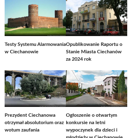
Testy Systemu Alarmowania
Opublikowanie Raportu o
w Ciechanowie
Stanie Miasta Ciechanów
za 2024 rok
Prezydent Ciechanowa
Ogłoszenie o otwartym
otrzymał absolutorium oraz
konkursie na letni
wotum zaufania
wypoczynek dla dzieci i
młodzieży w Ciechanowie