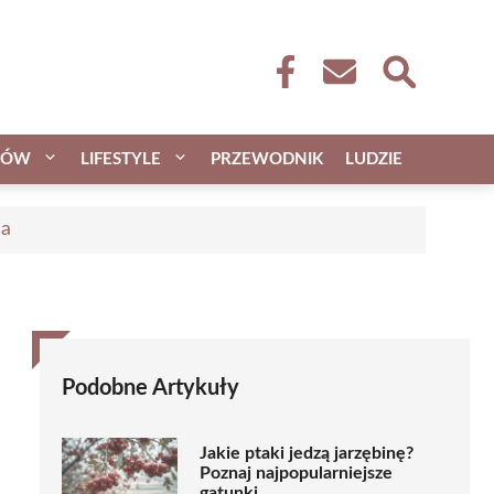
CÓW
LIFESTYLE
PRZEWODNIK
LUDZIE
ca
Podobne Artykuły
Jakie ptaki jedzą jarzębinę?
Poznaj najpopularniejsze
gatunki