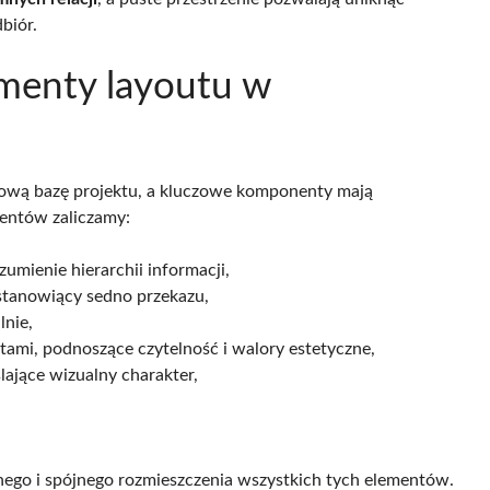
biór.
menty layoutu w
tową bazę projektu, a kluczowe komponenty mają
mentów zaliczamy:
zumienie hierarchii informacji,
 stanowiący sedno przekazu,
lnie,
ami, podnoszące czytelność i walory estetyczne,
ślające wizualny charakter,
nego i spójnego rozmieszczenia wszystkich tych elementów.