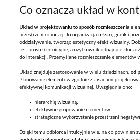
Co oznacza układ w kont
Układ w projektowaniu to sposób rozmieszczenia ele
przestrzeni roboczej. To organizacja tekstu, grafik i p
oddziaływanie, tworząc estetyczny efekt wizualny. Dob
jest proste i intuicyjne, a użytkownik odnajduje klucz
do interakcji. Przemyślane rozmieszczenie elementów 
Układ znajduje zastosowanie w wielu dziedzinach,
od 
Planowanie elementów zgodnie z zasadami projektowani
efektywnej komunikacji wizualnej. Uwzględnia ono:
hierarchię wizualną,
efektywne grupowanie elementów,
strategiczne wykorzystanie przestrzeni negatywn
Dzięki temu odbiorca intuicyjnie wie, na co powinien 
podobnych elementów ułatwia zrozumienie ich wzajem