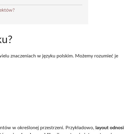
jektów?
ku?
 wielu znaczeniach w języku polskim. Możemy rozumieć je
ntów w określonej przestrzeni. Przykładowo,
layout odnosi