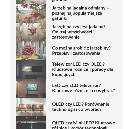
Jarzębina jadalna odmiany –
poznaj najpopularniejsze
gatunki
Jarzębina czy jest jadalna?
Odkryj właściwości i
zastosowanie
Co można zrobić z jarzębiny?
Przepisy i zastosowania
Telewizor LED czy OLED?
Kluczowe różnice i porady dla
kupujących
LED czy LCD telewizor?
Kluczowe różnice i co wybrać?
QLED czy LED? Porównanie
technologii i co wybrać?
QLED czy Mini LED? Kluczowe
różnice i wybór technologii