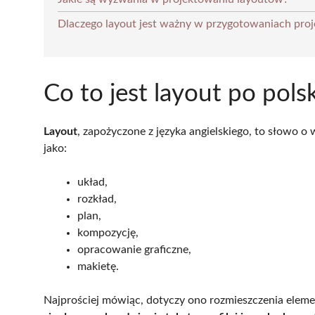
Dlaczego layout jest ważny w przygotowaniach pro
Co to jest layout po pols
Layout
, zapożyczone z języka angielskiego, to słowo o
jako:
układ,
rozkład,
plan,
kompozycję,
opracowanie graficzne,
makietę.
Najprościej mówiąc, dotyczy ono rozmieszczenia eleme