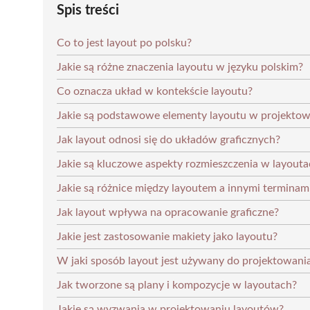
Spis treści
Co to jest layout po polsku?
Jakie są różne znaczenia layoutu w języku polskim?
Co oznacza układ w kontekście layoutu?
Jakie są podstawowe elementy layoutu w projektow
Jak layout odnosi się do układów graficznych?
Jakie są kluczowe aspekty rozmieszczenia w layout
Jakie są różnice między layoutem a innymi terminami,
Jak layout wpływa na opracowanie graficzne?
Jakie jest zastosowanie makiety jako layoutu?
W jaki sposób layout jest używany do projektowani
Jak tworzone są plany i kompozycje w layoutach?
Jakie są wyzwania w projektowaniu layoutów?