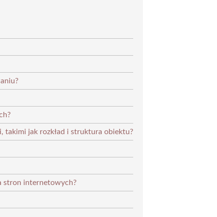
aniu?
ach?
 takimi jak rozkład i struktura obiektu?
a stron internetowych?